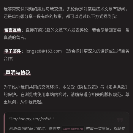
我非常欢迎同频的朋友与我交流。无论你是对某篇技术文章有疑问，
还是单纯想分享一段有趣的故事，都可以通过以下方式找到我：
留言互动
：直接在感兴趣的文章下方发表评论，我会尽量回复每一条
真诚的留言。
电子邮件
：lengse8@163.com （适合探讨更深入的话题或进行商务
合作）
️ 声明与协议
为了维护我们共同的交流环境，本站受《隐私政策》与《服务条款》
的保护。在浏览或使用本站内容时，请确保遵守相关的版权规范。尊
重原创，从你我做起。
“Stay hungry, stay foolish.”
感谢你花时间了解我。愿你在
的每一次停留，都能有
www.sharb.cn