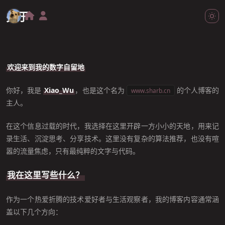
关于
欢迎来到我的数字自留地
你好，我是
Xiao_Wu
，也是这个名为
的个人博客的
 www.sharb.cn 
主人。
在这个信息过载的时代，我选择在这里开辟一方小小的天地，用来记
录生活、沉淀思考、分享技术。这里没有复杂的算法推荐，也没有喧
嚣的流量焦虑，只有最纯粹的文字与代码。
我在这里写些什么？
作为一个热爱折腾的技术爱好者与生活观察者，我的博客内容通常涵
盖以下几个方向：